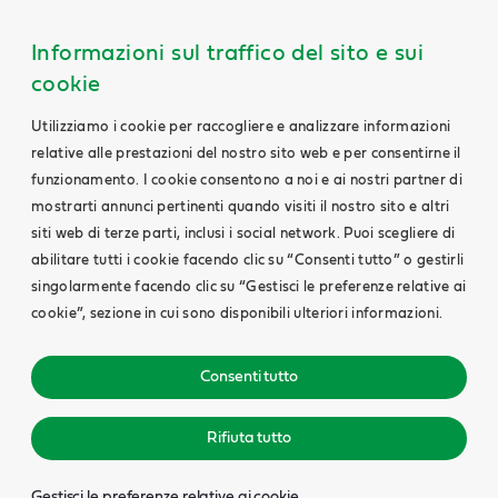
Informazioni sul traffico del sito e sui
cookie
Utilizziamo i cookie per raccogliere e analizzare informazioni
relative alle prestazioni del nostro sito web e per consentirne il
funzionamento. I cookie consentono a noi e ai nostri partner di
mostrarti annunci pertinenti quando visiti il nostro sito e altri
siti web di terze parti, inclusi i social network. Puoi scegliere di
abilitare tutti i cookie facendo clic su “Consenti tutto” o gestirli
singolarmente facendo clic su “Gestisci le preferenze relative ai
cookie”, sezione in cui sono disponibili ulteriori informazioni.
Consenti tutto
Rifiuta tutto
Gestisci le preferenze relative ai cookie