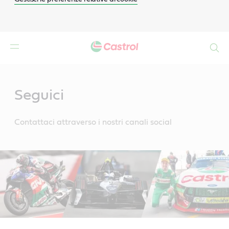
Search
Main
Content
Seguici
Contattaci attraverso i nostri canali social