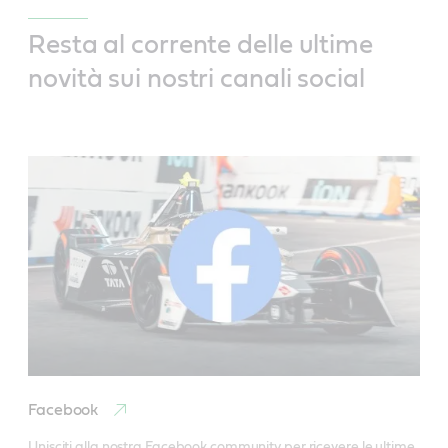
Resta al corrente delle ultime
novità sui nostri canali social
Facebook
Unisciti alla nostra Facebook community per ricevere le ultime 