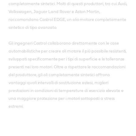
completamente sintetici. Molti di questi produttori, tra cui Audi,
Volkswagen, Jaguar Land Rover e Aston Martin,
raccomandano Castrol EDGE, un olio motore completamente
sintetico di tipo avanzato.
Gli ingegneri Castrol collaborano direttamente con le case
automobilistiche per creare oli motore il più possibile resistenti,
sviluppati specificamente per i tipi di superficie e le tolleranze
presenti nei loro motori. Oltre a rispettare le raccomandazioni
del produttore, gli oli completamente sintetici offrono
vantaggi quali intervalli di sostituzione estesi, migliori
prestazioni in condizioni di temperature di esercizio elevate e
una maggiore protezione per i motori sottoposti a stress
estremi.