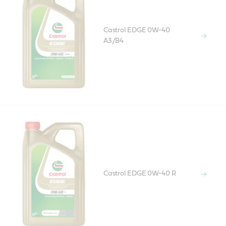
Castrol EDGE 0W-40
A3/B4
Castrol EDGE 0W-40 R