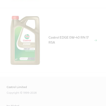
Castrol EDGE 0W-40 RN 17
RSA
Castrol Limited
Copyright © 1999-2026
bp Global