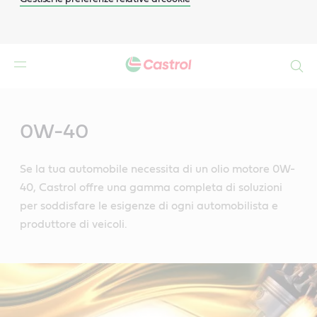
Search
Main
Content
0W-40
Se la tua automobile necessita di un olio motore 0W-
40, Castrol offre una gamma completa di soluzioni
per soddisfare le esigenze di ogni automobilista e
produttore di veicoli.