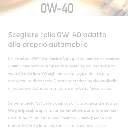
Scegliere l’olio 0W-40 adatto
alla proprio automobile
L’olio motore 0W-40 di Castrol è progettato per scorrere come
quello 0 Weight alle temperature invernali, ma per avere la
viscosità dell’olio 40 Weight una volta raggiunta la piena
temperatura di esercizio. Questo garantisce un elevato livello
di protezione del motore sin dal momento dell'accensione.
Se pensi che la "W" delle classificazioni viscosimetriche stia per
Weight (peso), sappi che stai commettendo un errore comune.
La W in realtà sta per Winter (inverno). Questo perché l'olio
motore 0W-40 è formulato per scorrere come un olio a