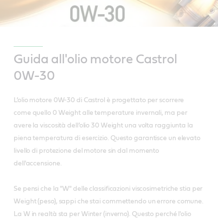
Guida all'olio motore Castrol
0W-30
L’olio motore 0W-30 di Castrol è progettato per scorrere
come quello 0 Weight alle temperature invernali, ma per
avere la viscosità dell’olio 30 Weight una volta raggiunta la
piena temperatura di esercizio. Questo garantisce un elevato
livello di protezione del motore sin dal momento
dell'accensione.
Se pensi che la "W" delle classificazioni viscosimetriche stia per
Weight (peso), sappi che stai commettendo un errore comune.
La W in realtà sta per Winter (inverno). Questo perché l'olio