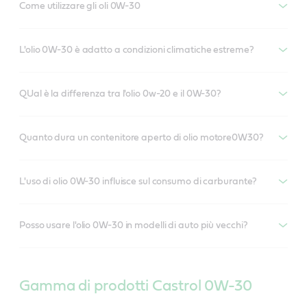
Come utilizzare gli oli 0W-30
L'olio 0W-30 è adatto a condizioni climatiche estreme?
QUal è la differenza tra l'olio 0w-20 e il 0W-30?
Quanto dura un contenitore aperto di olio motore0W30?
L'uso di olio 0W-30 influisce sul consumo di carburante?
Posso usare l'olio 0W-30 in modelli di auto più vecchi?
Gamma di prodotti Castrol 0W-30