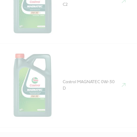
C2
Castrol MAGNATEC 0W-30
D