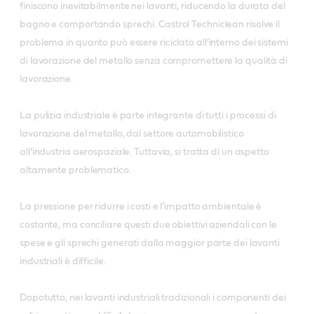
finiscono inevitabilmente nei lavanti, riducendo la durata del
bagno e comportando sprechi. Castrol Techniclean risolve il
problema in quanto può essere riciclato all’interno dei sistemi
di lavorazione del metallo senza compromettere la qualità di
lavorazione.
La pulizia industriale è parte integrante di tutti i processi di
lavorazione del metallo, dal settore automobilistico
all’industria aerospaziale. Tuttavia, si tratta di un aspetto
altamente problematico.
La pressione per ridurre i costi e l’impatto ambientale è
costante, ma conciliare questi due obiettivi aziendali con le
spese e gli sprechi generati dalla maggior parte dei lavanti
industriali è difficile.
Dopotutto, nei lavanti industriali tradizionali i componenti dei