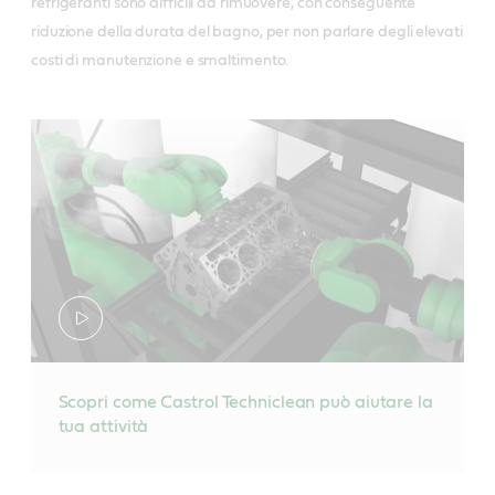
refrigeranti sono difficili da rimuovere, con conseguente
riduzione della durata del bagno, per non parlare degli elevati
costi di manutenzione e smaltimento.
Scopri come Castrol Techniclean può aiutare la
tua attività