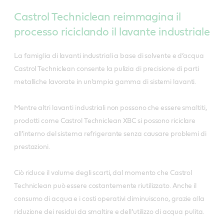
Castrol Techniclean reimmagina il
processo riciclando il lavante industriale
La famiglia di lavanti industriali a base di solvente e d’acqua
Castrol Techniclean consente la pulizia di precisione di parti
metalliche lavorate in un'ampia gamma di sistemi lavanti.
Mentre altri lavanti industriali non possono che essere smaltiti,
prodotti come Castrol Techniclean XBC si possono riciclare
all’interno del sistema refrigerante senza causare problemi di
prestazioni.
Ciò riduce il volume degli scarti, dal momento che Castrol
Techniclean può essere costantemente riutilizzato. Anche il
consumo di acqua e i costi operativi diminuiscono, grazie alla
riduzione dei residui da smaltire e dell’utilizzo di acqua pulita.