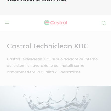
Search
Main
Content
Castrol Techniclean XBC
Castrol Techniclean XBC si può riciclare all’interno
dei sistemi di lavorazione dei metalli senza
compromettere la qualità di lavorazione.