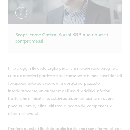
Scopri come Castrol Alusol XBB può ridurre i
compromessi
Fino a oggi, i fluidi da taglio per alluminio avevano bisogno di
cure e attenzioni particolari per conservare buone condizioni di
funzionamento ed evitare una durata nel pozzetto
insoddisfacente, un aumento dell'uso di additivi, infezioni
batteriche o micotiche, cattivi odori, un ambiente di lavoro
poco salubre e, infine, alti tassi di scarto dei componenti di
alluminio lavorati.
Per fare questo, i fluidi da taglio tradizionali sono formulati con