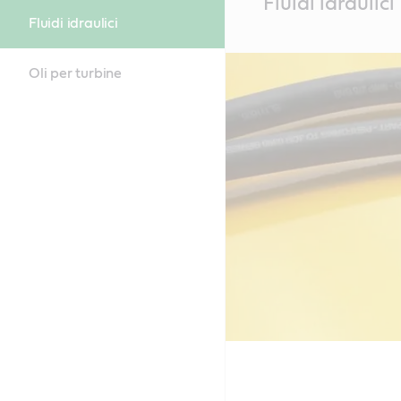
Fluidi idraulici
Content
Fluidi idraulici
Oli per turbine