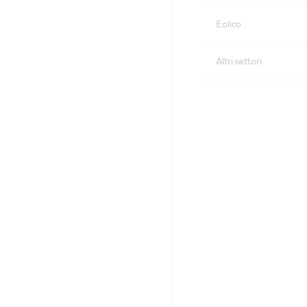
Eolico
Altri settori