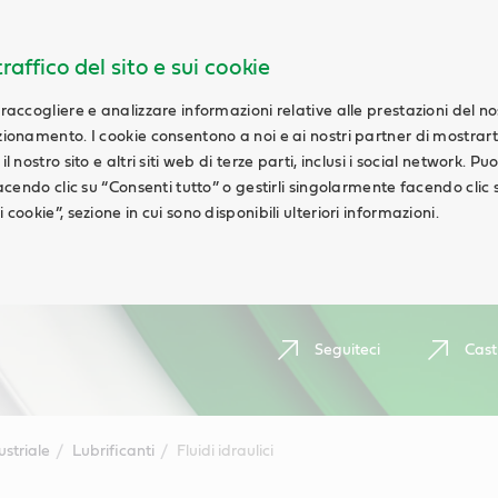
raffico del sito e sui cookie
 raccogliere e analizzare informazioni relative alle prestazioni del n
nzionamento. I cookie consentono a noi e ai nostri partner di mostrar
l nostro sito e altri siti web di terze parti, inclusi i social network. Pu
 facendo clic su “Consenti tutto” o gestirli singolarmente facendo clic 
 cookie”, sezione in cui sono disponibili ulteriori informazioni.
Seguiteci
Cast
ustriale
Lubrificanti
Fluidi idraulici