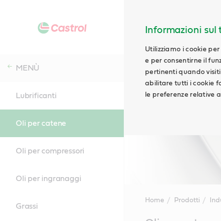
Informazioni sul t
Utilizziamo i cookie per
e per consentirne il fu
MENÙ
pertinenti quando visiti i
abilitare tutti i cookie
le preferenze relative ai
Lubrificanti
Oli per catene
Oli per compressori
Oli per ingranaggi
Home
Prodotti
Ind
Grassi
Main