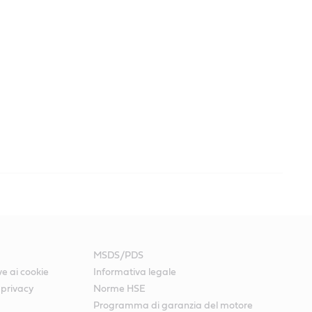
MSDS/PDS
ve ai cookie
Informativa legale
 privacy
Norme HSE
Programma di garanzia del motore