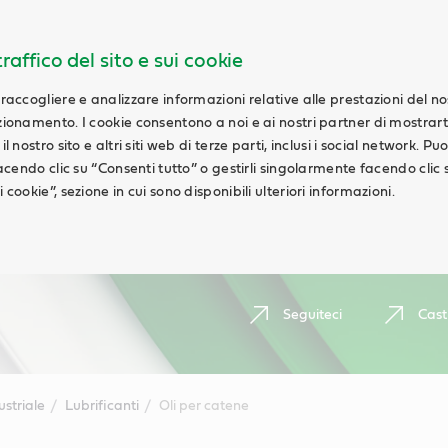
raffico del sito e sui cookie
 raccogliere e analizzare informazioni relative alle prestazioni del n
nzionamento. I cookie consentono a noi e ai nostri partner di mostrar
l nostro sito e altri siti web di terze parti, inclusi i social network. Pu
 facendo clic su “Consenti tutto” o gestirli singolarmente facendo clic 
 cookie”, sezione in cui sono disponibili ulteriori informazioni.
Seguiteci
Cast
ustriale
Lubrificanti
Oli per catene