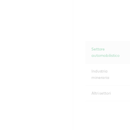
Settore
automobilistico
Industria
mineraria
Altri settori