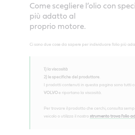
Come scegliere l’olio con spec
più adatto al
proprio motore.
Ci sono due cose da sapere per individuare l'olio più ada
1) la viscosità
2) le specifiche del produttore
.
I prodotti contenuti in questa pagina sono tutti 
VOLVO
e riportano la viscosità.
Per trovare il prodotto che cerchi, consulta semp
veicolo o utilizza il nostro
strumento trova l'olio a