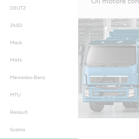
Oli motore con
Content
DEUTZ
JASO
Mack
MAN
Mercedes-Benz
MTU
Renault
Scania