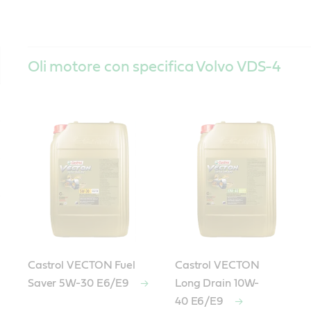
Oli motore con specifica Volvo VDS-4
Castrol VECTON Fuel
Castrol VECTON
Saver 5W-30 E6/E9
Long Drain 10W-
40 E6/E9