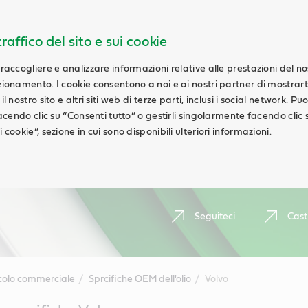
raffico del sito e sui cookie
 raccogliere e analizzare informazioni relative alle prestazioni del n
nzionamento. I cookie consentono a noi e ai nostri partner di mostrar
l nostro sito e altri siti web di terze parti, inclusi i social network. Pu
 facendo clic su “Consenti tutto” o gestirli singolarmente facendo clic 
 cookie”, sezione in cui sono disponibili ulteriori informazioni.
Seguiteci
Cast
colo commerciale
Sprcifiche OEM dell'olio
Volvo