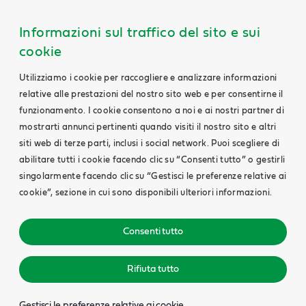
Informazioni sul traffico del sito e sui
cookie
Utilizziamo i cookie per raccogliere e analizzare informazioni
relative alle prestazioni del nostro sito web e per consentirne il
funzionamento. I cookie consentono a noi e ai nostri partner di
mostrarti annunci pertinenti quando visiti il nostro sito e altri
siti web di terze parti, inclusi i social network. Puoi scegliere di
abilitare tutti i cookie facendo clic su “Consenti tutto” o gestirli
singolarmente facendo clic su “Gestisci le preferenze relative ai
cookie”, sezione in cui sono disponibili ulteriori informazioni.
Consenti tutto
Rifiuta tutto
Gestisci le preferenze relative ai cookie