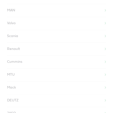
MAN
Volvo
Scania
Renault
Cummins
MTU
Mack
DEUTZ