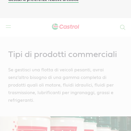
Search
Main
Content
Tipi di prodotti commerciali
Se gestisci una flotta di veicoli pesanti, avrai
senz’altro bisogno di una gamma completa di
prodotti quali oli motore, fluidi idraulici, fluidi per
trasmissione, lubrificanti per ingranaggi, grassi e
refrigeranti.