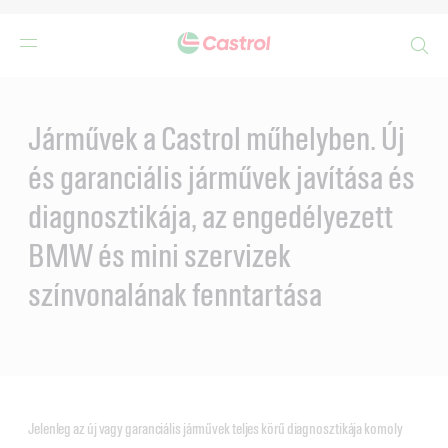
Search
Main
Content
Járművek a Castrol műhelyben. Új
és garanciális járművek javítása és
diagnosztikája, az engedélyezett
BMW és mini szervizek
színvonalának fenntartása
Jelenleg az új vagy garanciális járművek teljes körű diagnosztikája komoly