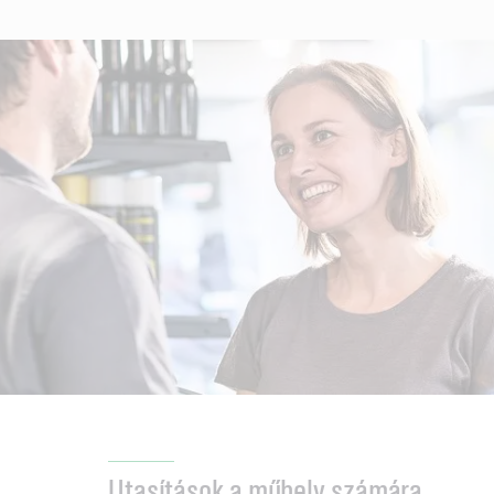
Utasítások a műhely számára