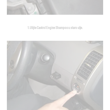
1. Ulijte Castrol Engine Shampoo u staro ulje.