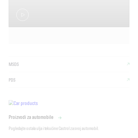
MSDS
PDS
Proizvodi za automobile
Pogledajte ostala ulja i tekućine Castrol za svoj automobil.