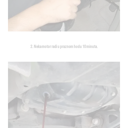
2. Neka motor radi u praznom hodu 10 minuta.