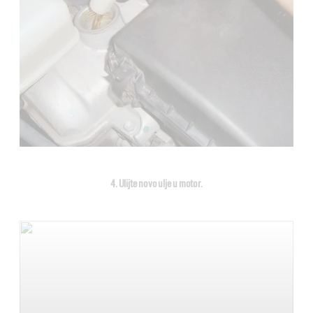
4. Ulijte novo ulje u motor.