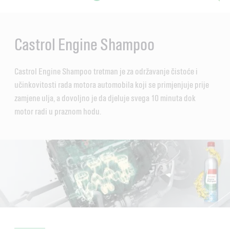
Main
Content
Castrol Engine Shampoo
Castrol Engine Shampoo tretman je za održavanje čistoće i
učinkovitosti rada motora automobila koji se primjenjuje prije
zamjene ulja, a dovoljno je da djeluje svega 10 minuta dok
motor radi u praznom hodu.