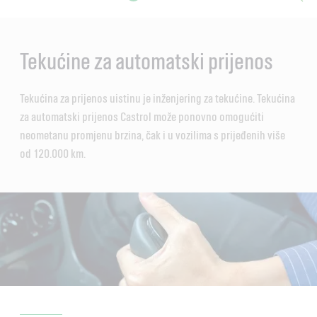
Main
Content
Tekućine za automatski prijenos
Tekućina za prijenos uistinu je inženjering za tekućine. Tekućina
za automatski prijenos Castrol može ponovno omogućiti
neometanu promjenu brzina, čak i u vozilima s prijeđenih više
od 120.000 km.