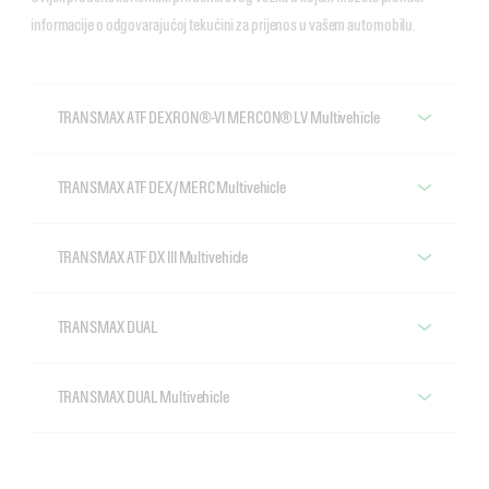
informacije o odgovarajućoj tekućini za prijenos u vašem automobilu.
TRANSMAX ATF DEXRON®-VI MERCON® LV Multivehicle
Castrol TRANSMAX ATF DEXRON®-VI MERCON® LV
Multivehicle
TRANSMAX ATF DEX/MERC Multivehicle
Castrol TRANSMAX ATF DEX/MERC Multivehicle
TRANSMAX ATF DX III Multivehicle
Castrol TRANSMAX ATF DX III Multivehicle
TRANSMAX DUAL
Castrol TRANSMAX DUAL
TRANSMAX DUAL Multivehicle
Castrol TRANSMAX DUAL Multivehicle