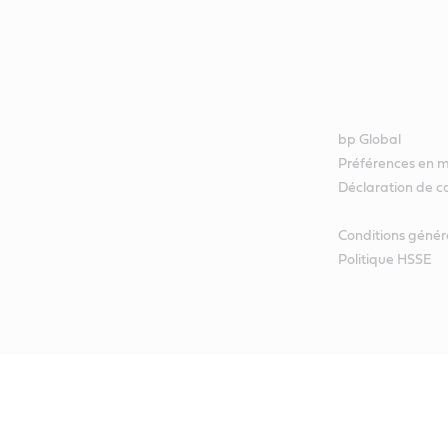
bp Global
Préférences en m
Déclaration de co
Conditions génér
Politique HSSE