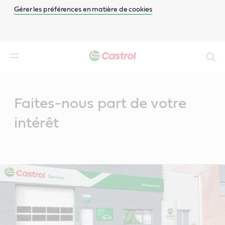
Gérer les préférences en matière de cookies
Search
Main
Content
Faites-nous part de votre
intérêt