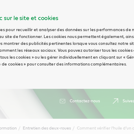
 sur le site et cookies
ies pour recueillir et analyser des données sur les performances de 
au site de fonctionner. Les cookies nous permettent également, ains
s montrer des publicités pertinentes lorsque vous consultez notre sit
tamment les réseaux sociaux. Vous pouvez autoriser tous les cookies
 tous les cookies » ou les gérer individuellement en cliquant sur « Gér
 de cookies » pour consulter des informations complémentaires.
Contactez-nous
Suive
formation
Entretien des deux-roues
Comment vérifier l’huile d’un