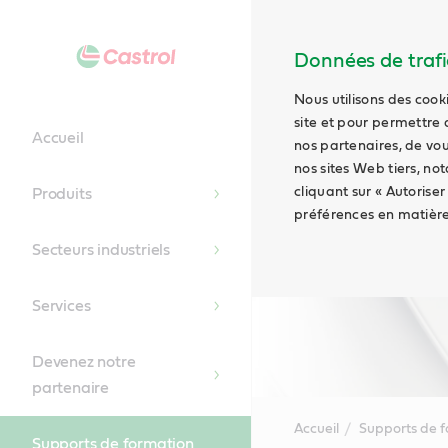
Données de trafic
Nous utilisons des cook
site et pour permettre 
Accueil
nos partenaires, de vou
nos sites Web tiers, no
cliquant sur « Autoriser
Produits
préférences en matière
Secteurs industriels
Services
Devenez notre
partenaire
Accueil
Supports de 
Supports de formation