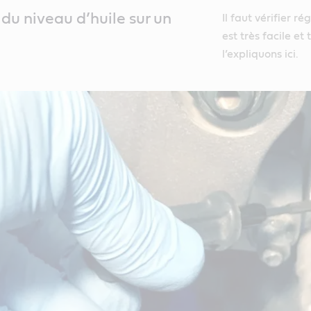
 du niveau d’huile sur un
Il faut vérifier 
est très facile e
l’expliquons ici.