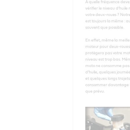
À quelle fréquence deve
vérifier le niveau d’huile
votre deux-roues ? Notre
est toujours la même : aus
souvent que possible. 

En effet, même la meilleu
moteur pour deux-roues 
protègera pas votre mote
niveau est trop bas. Même
moto ne consomme pas
d’huile, quelques journé
et quelques longs trajets
consommer davantage d’
que prévu. 