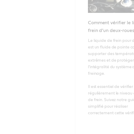
Comment vérifier le l
frein d’un deux-roue
Le liquide de frein pour 
est un fluide de pointe c
supporter des températu
extrêmes et de protéger 
l’intégralité du système d
freinage. 

Il est essentiel de vérifier 
régulièrement le niveau d
de frein. Suivez notre gui
simplifié pour réaliser 
correctement cette vérifi