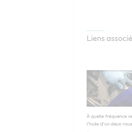
Liens associ
À quelle fréquence vé
l’huile d’un deux-rou