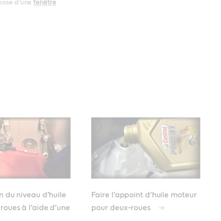
spose d’une
fenêtre
on du niveau d’huile
Faire l’appoint d’huile moteur
roues à l’aide d’une
pour deux-roues