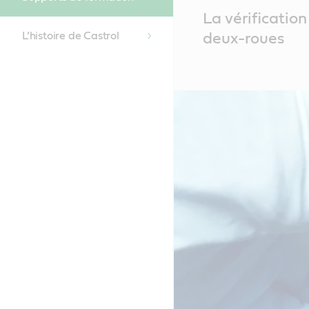
Main
La vérification
Content
L’histoire de Castrol
deux-roues