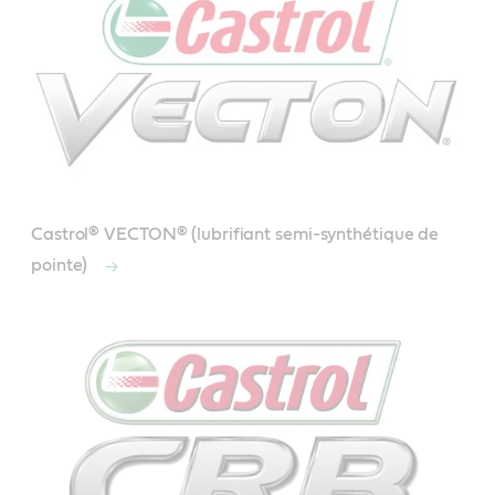
Castrol® VECTON® (lubrifiant semi-synthétique de
pointe)