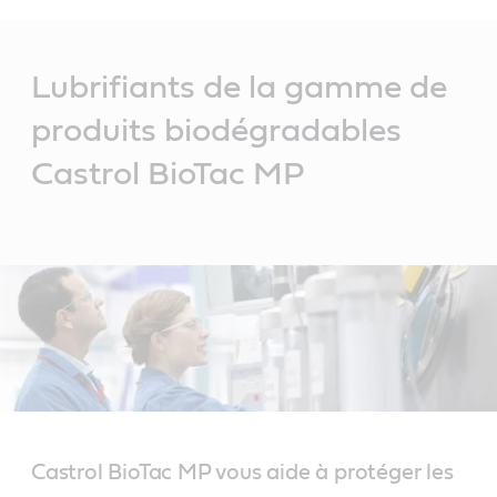
Main
Content
Lubrifiants de la gamme de
produits biodégradables
Castrol BioTac MP
Castrol BioTac MP vous aide à protéger les