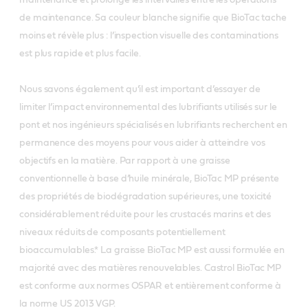
de maintenance. Sa couleur blanche signifie que BioTac tache
moins et révèle plus : l’inspection visuelle des contaminations
est plus rapide et plus facile.
Nous savons également qu’il est important d’essayer de
limiter l’impact environnemental des lubrifiants utilisés sur le
pont et nos ingénieurs spécialisés en lubrifiants recherchent en
permanence des moyens pour vous aider à atteindre vos
objectifs en la matière. Par rapport à une graisse
conventionnelle à base d’huile minérale, BioTac MP présente
des propriétés de biodégradation supérieures, une toxicité
considérablement réduite pour les crustacés marins et des
niveaux réduits de composants potentiellement
bioaccumulables.* La graisse BioTac MP est aussi formulée en
majorité avec des matières renouvelables. Castrol BioTac MP
est conforme aux normes OSPAR et entièrement conforme à
la norme US 2013 VGP.