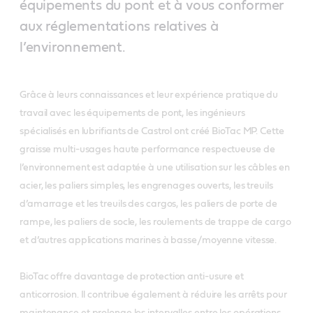
équipements du pont et à vous conformer
aux réglementations relatives à
l’environnement.
Grâce à leurs connaissances et leur expérience pratique du
travail avec les équipements de pont, les ingénieurs
spécialisés en lubrifiants de Castrol ont créé BioTac MP. Cette
graisse multi-usages haute performance respectueuse de
l’environnement est adaptée à une utilisation sur les câbles en
acier, les paliers simples, les engrenages ouverts, les treuils
d’amarrage et les treuils des cargos, les paliers de porte de
rampe, les paliers de socle, les roulements de trappe de cargo
et d’autres applications marines à basse/moyenne vitesse.
BioTac offre davantage de protection anti-usure et
anticorrosion. Il contribue également à réduire les arrêts pour
maintenance et prolonge les intervalles entre les opérations