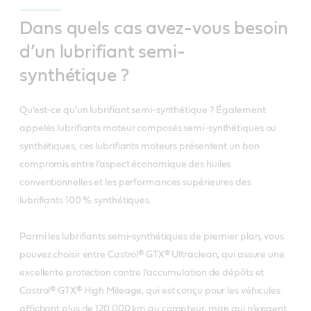
Dans quels cas avez-vous besoin
d’un lubrifiant semi-
synthétique ?
Qu’est-ce qu’un lubrifiant semi-synthétique ? Également
appelés lubrifiants moteur composés semi-synthétiques ou
synthétiques, ces lubrifiants moteurs présentent un bon
compromis entre l’aspect économique des huiles
conventionnelles et les performances supérieures des
lubrifiants 100 % synthétiques.
Parmi les lubrifiants semi-synthétiques de premier plan, vous
pouvez choisir entre Castrol® GTX® Ultraclean, qui assure une
excellente protection contre l’accumulation de dépôts et
Castrol® GTX® High Mileage, qui est conçu pour les véhicules
affichant plus de 120 000 km au compteur, mais qui n’exigent