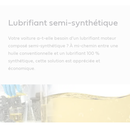
Main
Content
Lubrifiant semi-synthétique
Votre voiture a-t-elle besoin d’un lubrifiant moteur
composé semi-synthétique ? À mi-chemin entre une
huile conventionnelle et un lubrifiant 100 %
synthétique, cette solution est appréciée et
économique.