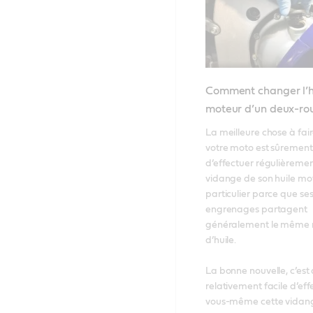
Comment changer l’h
moteur d’un deux-ro
La meilleure chose à fair
votre moto est sûrement 
d’effectuer régulièrement
vidange de son huile mot
particulier parce que ses
engrenages partagent 
généralement le même ré
d’huile. 

La bonne nouvelle, c’est qu
relativement facile d’eff
vous-même cette vidang