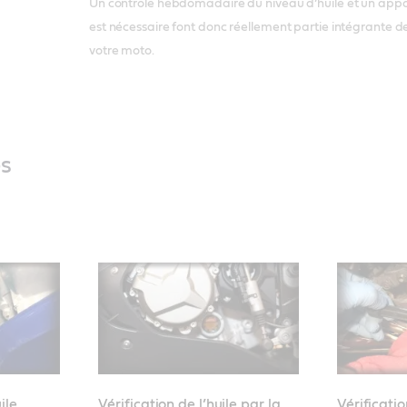
Un contrôle hebdomadaire du niveau d’huile et un appoi
est nécessaire font donc réellement partie intégrante de 
votre moto.
és
ile
Vérification de l’huile par la
Vérificati