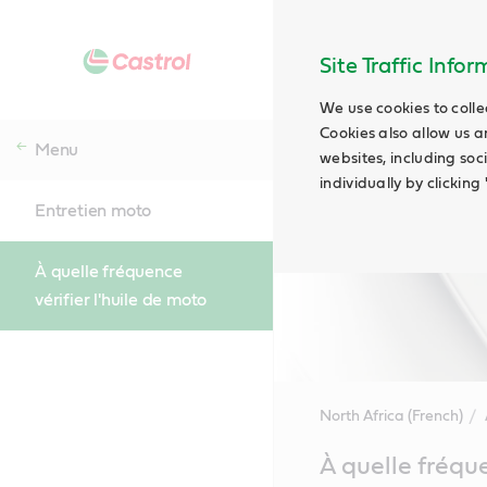
Site Traffic Info
We use cookies to colle
Cookies also allow us a
Menu
websites, including soc
individually by clickin
Entretien moto
À quelle fréquence
vérifier l'huile de moto
North Africa (French)
Main
À quelle fréque
Content