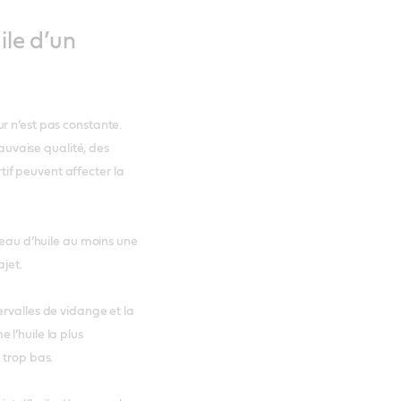
ile d’un
r n’est pas constante.
uvaise qualité, des
if peuvent affecter la
iveau d’huile au moins une
ajet.
rvalles de vidange et la
l’huile la plus
 trop bas.