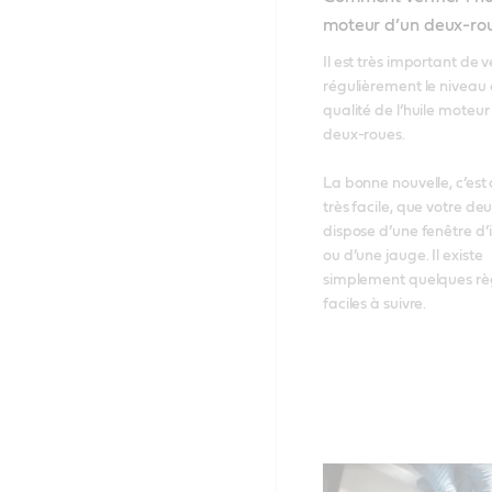
moteur d’un deux-ro
Il est très important de vé
régulièrement le niveau e
qualité de l’huile moteur 
deux-roues. 

La bonne nouvelle, c’est q
très facile, que votre de
dispose d’une fenêtre d’i
ou d’une jauge. Il existe 
simplement quelques règ
faciles à suivre.