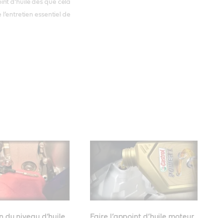
nt d’huile dès que cela
l’entretien essentiel de
on du niveau d’huile
Faire l’appoint d’huile moteur