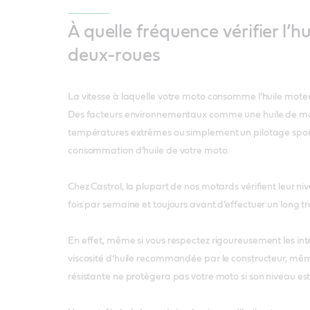
À quelle fréquence vérifier l’hu
deux-roues
La vitesse à laquelle votre moto consomme l’huile moteu
Des facteurs environnementaux comme une huile de ma
températures extrêmes ou simplement un pilotage sport
consommation d’huile de votre moto.
Chez Castrol, la plupart de nos motards vérifient leur n
fois par semaine et toujours avant d’effectuer un long tr
En effet, même si vous respectez rigoureusement les inte
viscosité d’huile recommandée par le constructeur, même 
résistante ne protègera pas votre moto si son niveau est