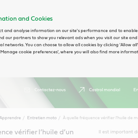
rmation and Cookies
ct and analyse information on our site's performance and to enable t
nd our partners to show you relevant ads when you visit our site and
ial networks. You can choose to allow all cookies by clicking 'Allow a
g 'Manage cookie preferences', where you will also find more informat
Contactez-nous
Castrol mondial
En
Apprendre
Entretien moto
À quelle fréquence vérifier l'huile de 
nce vérifier l’huile d’un
Il est important 