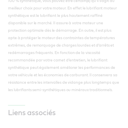
100 % synthétique, vous pouvez être certain(e) qu’il s’agit du
meilleur choix pour votre moteur. En effet le lubrifiant moteur
synthétique est le lubrifiant le plus hautement raffiné
disponible sur le marché. Il assure à votre moteur une
protection optimale dès le démarrage. En outre, il est plus
apte à protéger le moteur des contraintes de températures
extrêmes, de remorquage de charges lourdes et d’arrêts et
redémarrages fréquents. En fonction de la viscosité
recommandée par votre carnet d’entretien, le lubrifiant
synthétique peut également améliorer les performances de
votre véhicule et les économies de carburant. Il conservera sa
résistance entre les intervalles de vidange plus longtemps que
les lubrifiants semi-synthétiques ou minéraux traditionnels.
Liens associés