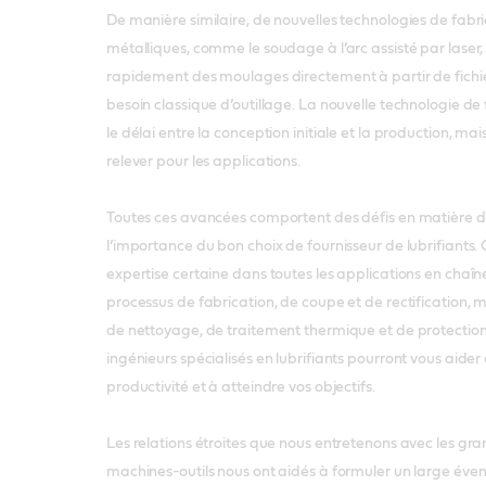
De manière similaire, de nouvelles technologies de fabr
métalliques, comme le soudage à l’arc assisté par laser
rapidement des moulages directement à partir de fichie
besoin classique d’outillage. La nouvelle technologie de
le délai entre la conception initiale et la production, ma
relever pour les applications.
Toutes ces avancées comportent des défis en matière de 
l’importance du bon choix de fournisseur de lubrifiants. 
expertise certaine dans toutes les applications en chaîn
processus de fabrication, de coupe et de rectification, 
de nettoyage, de traitement thermique et de protection
ingénieurs spécialisés en lubrifiants pourront vous aider
productivité et à atteindre vos objectifs.
Les relations étroites que nous entretenons avec les gr
machines-outils nous ont aidés à formuler un large évent