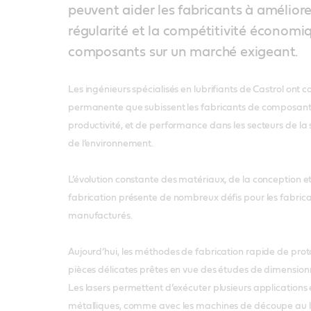
peuvent aider les fabricants à améliorer 
régularité et la compétitivité économiq
composants sur un marché exigeant.
Les ingénieurs spécialisés en lubrifiants de Castrol ont 
permanente que subissent les fabricants de composants
productivité, et de performance dans les secteurs de la s
de l’environnement.
L’évolution constante des matériaux, de la conception e
fabrication présente de nombreux défis pour les fabric
manufacturés.
Aujourd’hui, les méthodes de fabrication rapide de pro
pièces délicates prêtes en vue des études de dimensio
Les lasers permettent d’exécuter plusieurs applications 
métalliques, comme avec les machines de découpe au lase