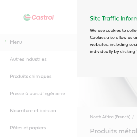
Site Traffic Info
We use cookies to colle
Cookies also allow us a
Menu
websites, including soc
individually by clickin
Autres industries
Produits chimiques
Presse à bois d'ingénierie
Nourriture et boisson
North Africa (French)
Pâtes et papiers
Main
Produits métal
Content