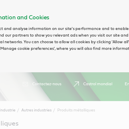
rmation and Cookies
ct and analyse information on our site's performance and to enable t
nd our partners to show you relevant ads when you visit our site and
ial networks. You can choose to allow all cookies by clicking 'Allow a
g 'Manage cookie preferences', where you will also find more informat
Contactez-nous
Castrol mondial
En
Industrie
Autres industries
Produits métalliques
liques