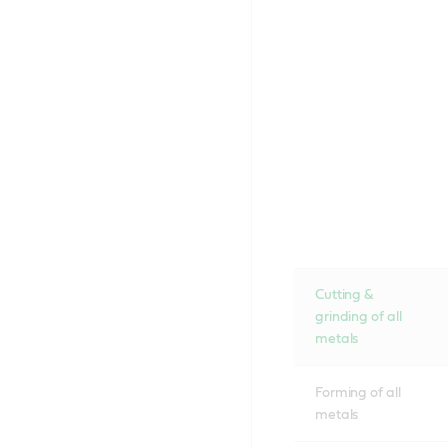
Cutting &
grinding of all
metals
Forming of all
metals