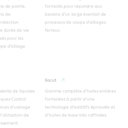
e de pointe, 
formulés pour répondre aux 
s de 
besoins d’un large éventail de 
rotection 
processus de coupe d’alliages 
e durée de vie 
ferreux.
sés pour les 
pe d’alliage 
Ilocut
ente de liquides 
Gamme complète d’huiles entières 
ques Castrol 
formulées à partir d’une 
nces d’usinage 
technologie d’additifs éprouvée et 
’utilisation de 
d’huiles de base très raffinées.
dissement.