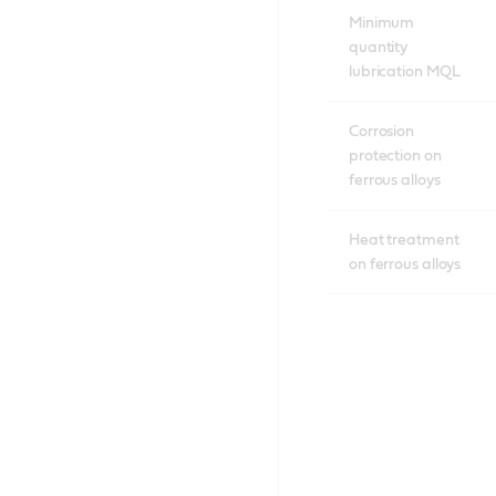
Minimum
quantity
lubrication MQL
Corrosion
protection on
ferrous alloys
Heat treatment
on ferrous alloys