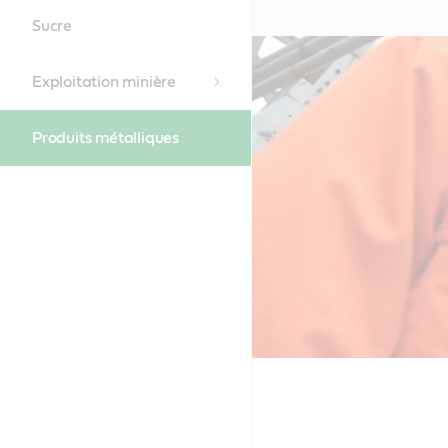
Sucre
Exploitation minière
Produits métalliques