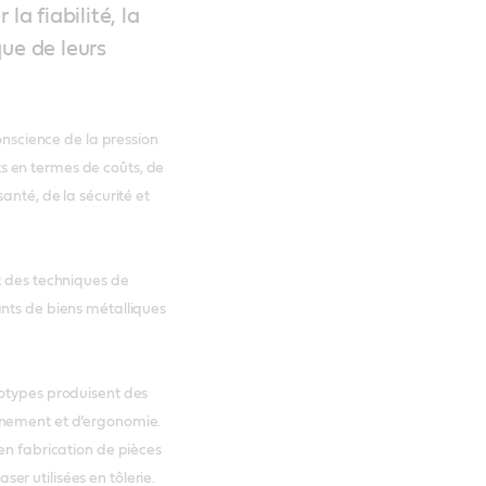
la fiabilité, la
ue de leurs
conscience de la pression
 en termes de coûts, de
anté, de la sécurité et
t des techniques de
ants de biens métalliques
totypes produisent des
nnement et d’ergonomie.
en fabrication de pièces
r utilisées en tôlerie.