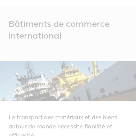
Main
Content
Bâtiments de commerce
international
Le transport des matériaux et des biens
autour du monde nécessite fiabilité et
efficacité.