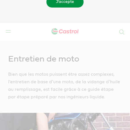
J’accepte
Search
Main
Content
Entretien de moto
Bien que les motos puissent être assez complexes,
l’entretien de base d’une moto, de la vidange d’huile
au remplissage, est facile grâce à ce guide étape
par étape préparé par nos ingénieurs liquide.