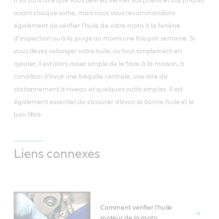
Il va sans dire que vous devriez vérifier vos pneus et vos phares
avant chaque sortie, mais nous vous recommandons
également de vérifier l’huile de votre moto à la fenêtre
d’inspection ou à la jauge au moins une fois par semaine. Si
vous devez vidanger votre huile, ou tout simplement en
ajouter, il est alors assez simple de le faire à la maison, à
condition d’avoir une béquille centrale, une aire de
stationnement à niveau et quelques outils simples. Il est
également essentiel de s’assurer d’avoir la bonne huile et le
bon filtre.
Liens connexes
Comment vérifier l’huile
moteur de la moto