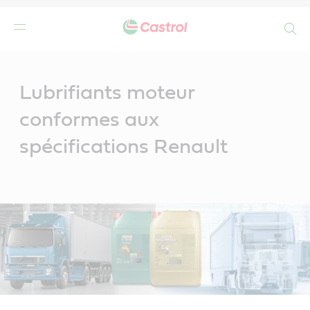
Search
Main
Content
Lubrifiants moteur
conformes aux
spécifications Renault