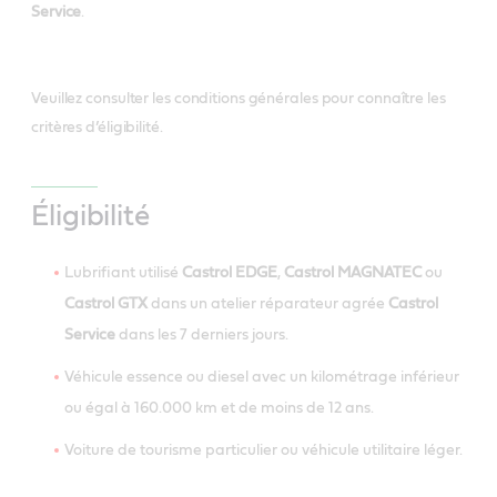
Service
.
Veuillez consulter les conditions générales pour connaître les
critères d’éligibilité.
Éligibilité
Lubrifiant utilisé
Castrol EDGE
,
Castrol MAGNATEC
ou
Castrol GTX
dans un atelier réparateur agrée
Castrol
Service
dans les 7 derniers jours.
Véhicule essence ou diesel avec un kilométrage inférieur
ou égal à 160.000 km et de moins de 12 ans.
Voiture de tourisme particulier ou véhicule utilitaire léger.