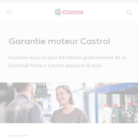
Search
Main
Content
Garantie moteur Castrol
Inscrivez-vous ici pour bénéficier gratuitement de la
Garantie Moteur Castrol pendant 12 mois