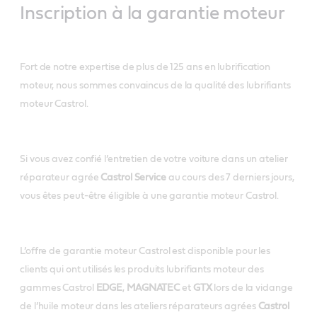
Inscription à la garantie moteur
Fort de notre expertise de plus de 125 ans en lubrification
moteur, nous sommes convaincus de la qualité des lubrifiants
moteur Castrol.
Si vous avez confié l’entretien de votre voiture dans un atelier
réparateur agrée
Castrol Service
au cours des 7 derniers jours,
vous êtes peut-être éligible à une garantie moteur Castrol.
L’offre de garantie moteur Castrol est disponible pour les
clients qui ont utilisés les produits lubrifiants moteur des
gammes Castrol
EDGE
,
MAGNATEC
et
GTX
lors de la vidange
de l’huile moteur dans les ateliers réparateurs agrées
Castrol