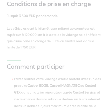
Conditions de prise en charge
Jusqu’à 3 500 EUR par demande.
Les véhicules dont le kilométrage indiqué au compteur est
supérieur à 120 000 km à la date de la vidange ne bénéficient
que d’une prise en charge de 50 % du sinistre réel, dans la
limite de 1 750 EUR.
Comment participer
Faites réaliser votre vidange d’huile moteur avec l’un des
produits
Castrol EDGE
,
Castrol MAGNATEC
ou
Castrol
GTX
dans un atelier réparateur agrée
Castrol Service
, et
inscrivez-vous dans la rubrique dédiée sur le site internet
dans un délai de 7 jours maximum après la date de la