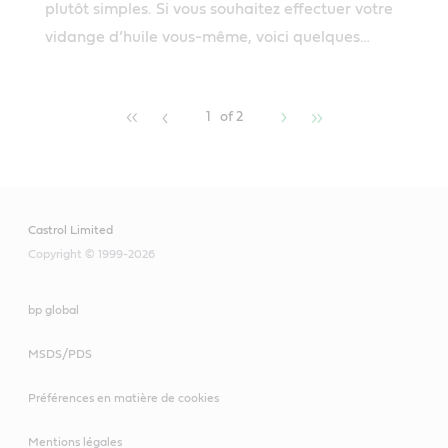
plutôt simples. Si vous souhaitez effectuer votre
vidange d’huile vous-même, voici quelques
conseils.
1
of 2
Castrol Limited
Copyright © 1999-2026
bp global
MSDS/PDS
Préférences en matière de cookies
Mentions légales