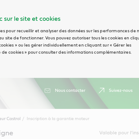
 sur le site et cookies
ies pour recueillir et analyser des données sur les performances de 
au site de fonctionner. Vous pouvez autoriser tous les cookies en cli
 cookies » ou les gérer individuellement en cliquant sur « Gérer les
 de cookies » pour consulter des informations complémentaires.
Nous contacter
Suivez-nous
ur Castrol
Inscription à la garantie moteur
ligne
Valable pour l’in