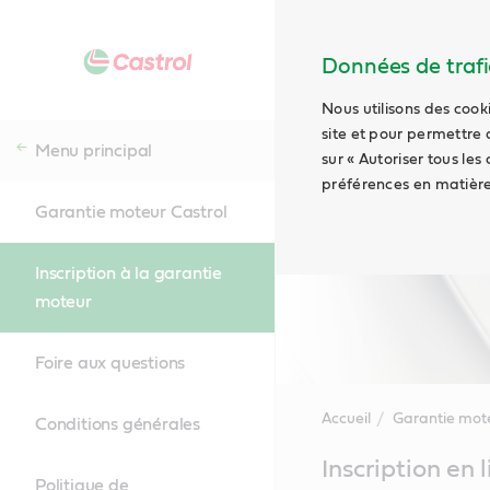
Données de trafic
Nous utilisons des cook
site et pour permettre 
Menu principal
sur « Autoriser tous les
préférences en matière
Garantie moteur Castrol
Inscription à la garantie
moteur
Foire aux questions
Accueil
Garantie mote
Conditions générales
Main
Inscription en 
Content
Politique de