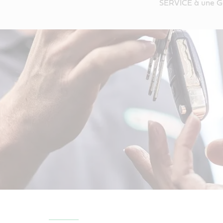
SERVICE à une Ga