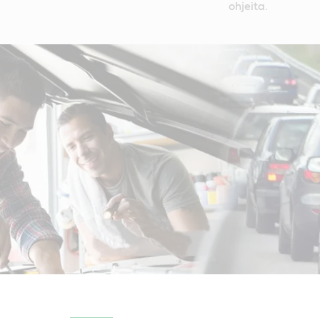
ohjeita.