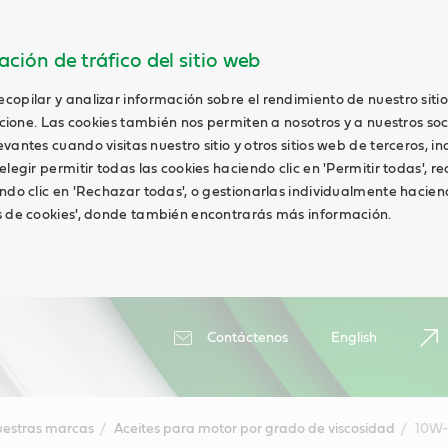
ción de tráfico del sitio web
opilar y analizar información sobre el rendimiento de nuestro siti
uncione. Las cookies también nos permiten a nosotros y a nuestros soc
antes cuando visitas nuestro sitio y otros sitios web de terceros, in
elegir permitir todas las cookies haciendo clic en 'Permitir todas', r
ndo clic en 'Rechazar todas', o gestionarlas individualmente haciend
s de cookies', donde también encontrarás más información.
Contáctenos
English
estras marcas
Aceites para motor por grado de viscosidad
10W-