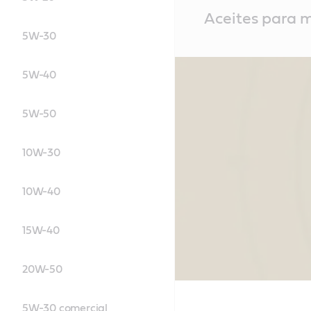
Main
Aceites para 
Content
5W-30
5W-40
5W-50
10W-30
10W-40
15W-40
20W-50
5W-30 comercial