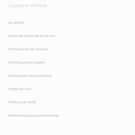
superficies ferrosas y de metales no ferrosos.
Copyright © 1999-2026
bp global
Hojas de datos del producto
Preferencias de cookies
Notificaciones legales
Declaración de privacidad
Mapa del sitio
Política de HSSE
Garantía Castrol para motores