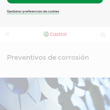
Gestionar preferencias de cookies
Buscar
Main
Content
Preventivos de corrosión