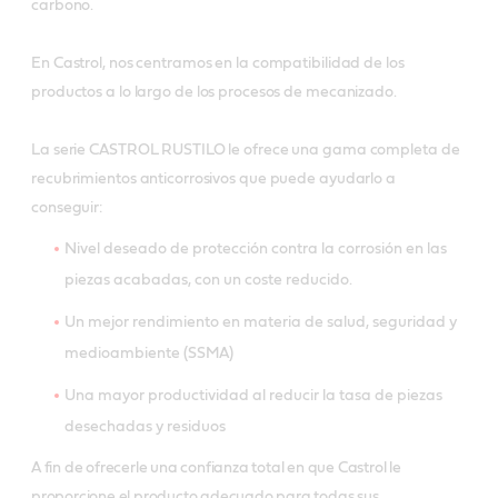
carbono.
En Castrol, nos centramos en la compatibilidad de los
productos a lo largo de los procesos de mecanizado.
La serie CASTROL RUSTILO le ofrece una gama completa de
recubrimientos anticorrosivos que puede ayudarlo a
conseguir:
Nivel deseado de protección contra la corrosión en las
piezas acabadas, con un coste reducido.
Un mejor rendimiento en materia de salud, seguridad y
medioambiente (SSMA)
Una mayor productividad al reducir la tasa de piezas
desechadas y residuos
A fin de ofrecerle una confianza total en que Castrol le
proporcione el producto adecuado para todas sus