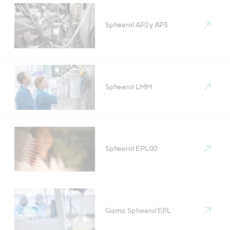
Spheerol AP2 y AP3
Spheerol LMM
Spheerol EPL00
Gama Spheerol EPL