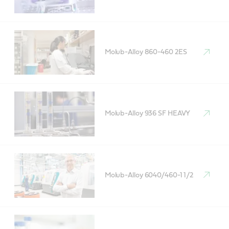
Molub-Alloy 860-460 2ES
Molub-Alloy 936 SF HEAVY
Molub-Alloy 6040/460-1 1/2