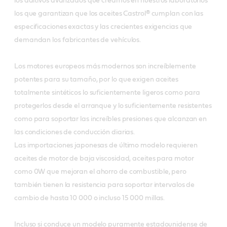
los aditivos avanzados que creamos en nuestros laboratorios
los que garantizan que los aceites Castrol® cumplan con las
especificaciones exactas y las crecientes exigencias que
demandan los fabricantes de vehículos.
Los motores europeos más modernos son increíblemente
potentes para su tamaño, por lo que exigen aceites
totalmente sintéticos lo suficientemente ligeros como para
protegerlos desde el arranque y lo suficientemente resistentes
como para soportar las increíbles presiones que alcanzan en
las condiciones de conducción diarias.
Las importaciones japonesas de último modelo requieren
aceites de motor de baja viscosidad, aceites para motor
como 0W que mejoran el ahorro de combustible, pero
también tienen la resistencia para soportar intervalos de
cambio de hasta 10 000 o incluso 15 000 millas.
Incluso si conduce un modelo puramente estadounidense de