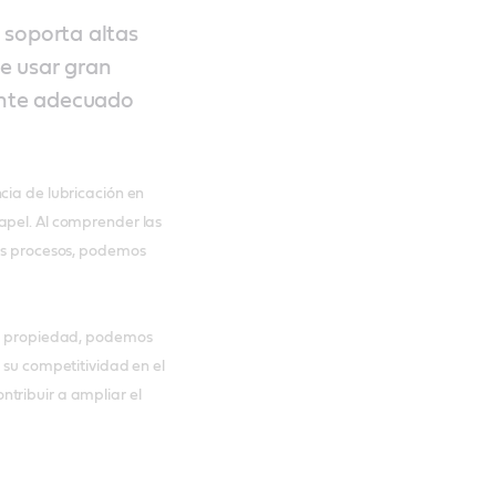
 soporta altas
e usar gran
cante adecuado
cia de lubricación en
apel. Al comprender las
sus procesos, podemos
 de propiedad, podemos
 su competitividad en el
tribuir a ampliar el