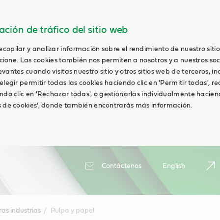
ción de tráfico del sitio web
opilar y analizar información sobre el rendimiento de nuestro siti
uncione. Las cookies también nos permiten a nosotros y a nuestros soc
antes cuando visitas nuestro sitio y otros sitios web de terceros, in
elegir permitir todas las cookies haciendo clic en 'Permitir todas', r
ndo clic en 'Rechazar todas', o gestionarlas individualmente haciend
s de cookies', donde también encontrarás más información.
Contáctenos
English
ras industrias
Pulpa y papel