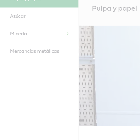
Main
Pulpa y papel
Content
Azúcar
Minería
Mercancías metálicas