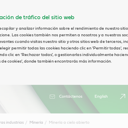
ción de tráfico del sitio web
opilar y analizar información sobre el rendimiento de nuestro siti
uncione. Las cookies también nos permiten a nosotros y a nuestros soc
antes cuando visitas nuestro sitio y otros sitios web de terceros, in
elegir permitir todas las cookies haciendo clic en 'Permitir todas', r
ndo clic en 'Rechazar todas', o gestionarlas individualmente haciend
s de cookies', donde también encontrarás más información.
Contáctenos
English
ras industrias
Minería
Minería a cielo abierto