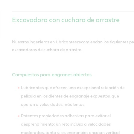
Excavadora con cuchara de arrastre
Nuestros ingenieros en lubricantes recomiendan los siguientes pr
excavadoras de cuchara de arrastre.
Compuestos para engranes abiertos
Lubricantes que ofrecen una excepcional retención de
película en los dientes de engranaje expuestos, que
operan a velocidades más lentas.
Potentes propiedades adhesivas para evitar el
desprendimiento; un reto incluso a velocidades
moderadas, tanto si los engranajes encajan vertical