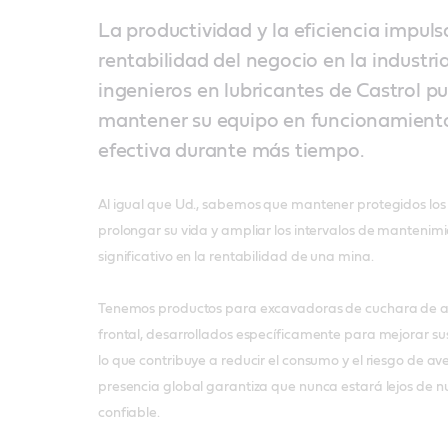
La productividad y la eficiencia impuls
rentabilidad del negocio en la industri
ingenieros en lubricantes de Castrol p
mantener su equipo en funcionamient
efectiva durante más tiempo.
Al igual que Ud., sabemos que mantener protegidos los
prolongar su vida y ampliar los intervalos de mantenim
significativo en la rentabilidad de una mina.
Tenemos productos para excavadoras de cuchara de ar
frontal, desarrollados específicamente para mejorar su
lo que contribuye a reducir el consumo y el riesgo de a
presencia global garantiza que nunca estará lejos de n
confiable.