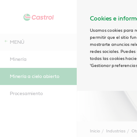
Cookies e informa
Usamos cookies para rec
permitir que el sitio f
MENÚ
mostrarte anuncios relev
redes sociales. Puedes 
todas las cookies hacie
Minería
'Gestionar preferencia
Minería a cielo abierto
Procesamiento
Inicio
Industrias
Ot