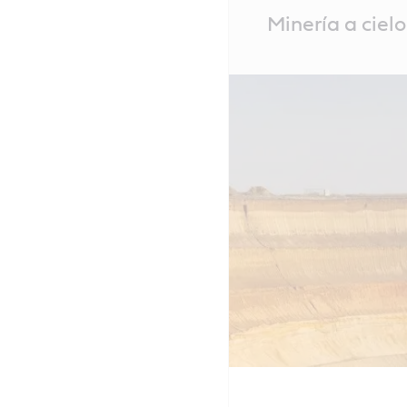
Main
Minería a cielo
Content