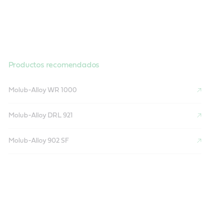
Productos recomendados
Molub-Alloy WR 1000
Molub-Alloy DRL 921
Molub-Alloy 902 SF