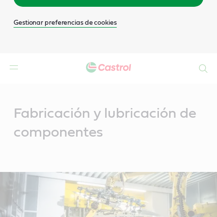
Gestionar preferencias de cookies
Buscar
Main
Content
Fabricación y lubricación de
componentes