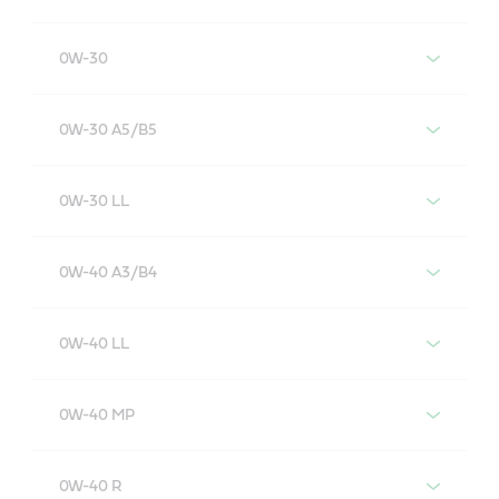
Castrol EDGE 0W-20 LL IV
0W-30
Castrol EDGE 0W-30
0W-30 A5/B5
Castrol EDGE 0W-30 A5/B5
0W-30 LL
Castrol EDGE 0W-30 LL
0W-40 A3/B4
Castrol EDGE 0W-40 A3/B4
0W-40 LL
Castrol EDGE 0W-40 LL
0W-40 MP
Castrol EDGE 0W-40 MP
0W-40 R