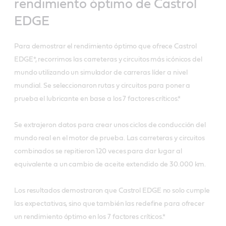
rendimiento óptimo de Castrol
EDGE
Para demostrar el rendimiento óptimo que ofrece Castrol
EDGE*, recorrimos las carreteras y circuitos más icónicos del
mundo utilizando un simulador de carreras líder a nivel
mundial. Se seleccionaron rutas y circuitos para poner a
prueba el lubricante en base a los 7 factores críticos.*
Se extrajeron datos para crear unos ciclos de conducción del
mundo real en el motor de prueba. Las carreteras y circuitos
combinados se repitieron 120 veces para dar lugar al
equivalente a un cambio de aceite extendido de 30.000 km.
Los resultados demostraron que Castrol EDGE no solo cumple
las expectativas, sino que también las redefine para ofrecer
un rendimiento óptimo en los 7 factores críticos.*