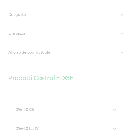
Desgaste
Limpieza
Ahorro de combustible
Prodotti Castrol EDGE
0W-20 C5
Castrol EDGE 0W-20 C5
0W-20 LL IV