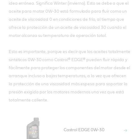
idea errónea. Significa Winter (invierno). Esto se debe a que el
aceite para motor 0W-30 está formulado para fluir como un
aceite de viscosidad 0 en condiciones de frío, al tiempo que
ofrece la protección de un aceite de viscosidad 30 cuando el
motor alcanza su temperatura de operación total.
Esto es importante, porque es decir que los aceites totalmente
sintéticos 0W-30 como Castrol® EDGE® pueden fluir rápida y
fácilmente para proteger los componentes del motor desde el
arranque incluso a bajas temperaturas, a la vez que ofrecen
la protección de una viscosidad más espesa para soportar la
presión exigida por los motores modernos una vez que está
totalmente caliente.
Castrol EDGE 0W-30