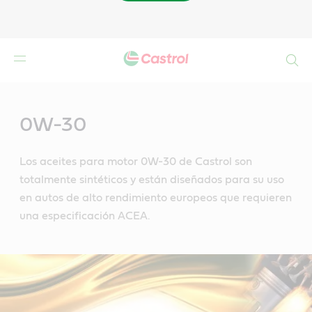
Buscar
Main
Content
0W-30
Los aceites para motor 0W-30 de Castrol son
totalmente sintéticos y están diseñados para su uso
en autos de alto rendimiento europeos que requieren
una especificación ACEA.