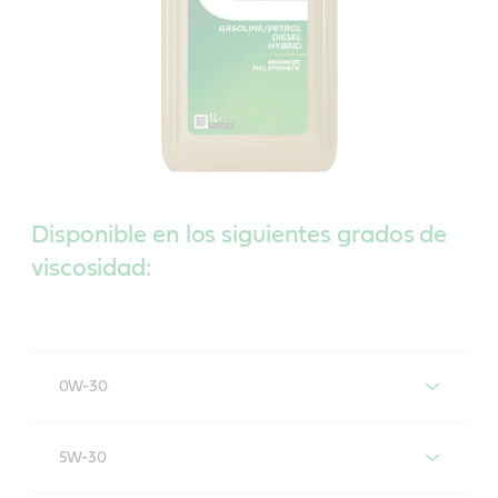
Disponible en los siguientes grados de
viscosidad:
0W-30
Castrol EDGE 0W-30
5W-30