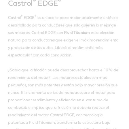
®
®
Castrol
EDGE
®
®
Castrol
EDGE
es un aceite para motor totalmente sintético
desarrollado para conductores que solo quieren lo mejor de
sus motores. Castrol EDGE con
Fluid Titanium
es la elección
natural para conductores que exigen el máximo rendimiento
y protección de tus autos. Liberá el rendimiento más
espectacular con cada conducción.
¿Sabía que la fricción puede desaprovechar hasta el 10 % del
rendimiento del motor? Los motores actuales son más
pequeños, son más potentes y están bajo mayor presión que
nunca. El incremento de las demandas sobre el motor para
proporcionar rendimiento y eficiencia en el consumo de
combustible implica que la fricción no debería reducir el
rendimiento del motor. Castrol EDGE, con tecnología
patentada Fluid Titanium, transforma la estructura bajo