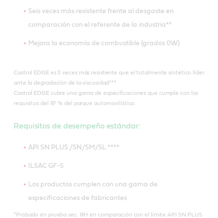
Seis veces más resistente frente al desgaste en
comparación con el referente de la industria**
Mejora la economía de combustible (grados 0W)
Castrol EDGE es 3 veces más resistente que el totalmente sintético líder
ante la degradación de la viscosidad***
Castrol EDGE cubre una gama de especificaciones que cumple con los
requisitos del 97 % del parque automovilístico.
Requisitos de desempeño estándar:
API SN PLUS /SN/SM/SL ****
ILSAC GF-5
Los productos cumplen con una gama de
especificaciones de fabricantes
*Probado en prueba sec. IIIH en comparación con el límite API SN PLUS