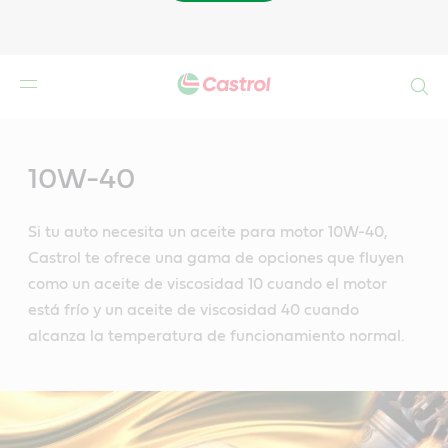
Buscar
Main
Content
10W-40
Si tu auto necesita un aceite para motor 10W-40,
Castrol te ofrece una gama de opciones que fluyen
como un aceite de viscosidad 10 cuando el motor
está frío y un aceite de viscosidad 40 cuando
alcanza la temperatura de funcionamiento normal.