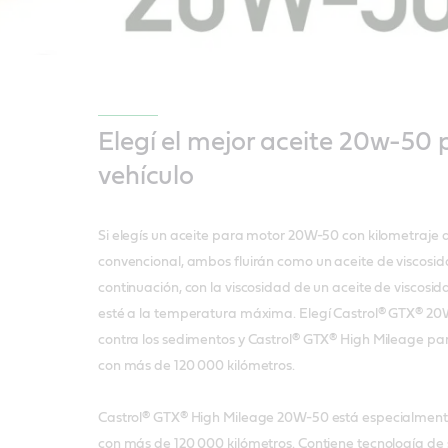
Elegí el mejor aceite 20w-50 
vehículo
Si elegís un aceite para motor 20W-50 con kilometraje 
convencional, ambos fluirán como un aceite de viscosidad
continuación, con la viscosidad de un aceite de viscosi
esté a la temperatura máxima. Elegí Castrol® GTX® 2
contra los sedimentos y Castrol® GTX® High Mileage pa
con más de 120 000 kilómetros.
Castrol® GTX® High Mileage 20W-50 está especialment
con más de 120 000 kilómetros. Contiene tecnología de s