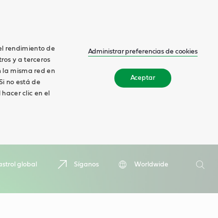
el rendimiento de
Administrar preferencias de cookies
tros y a terceros
en la misma red en
Aceptar
 Si no está de
hacer clic en el
Buscar
strol global
Síganos
Worldwide
Busca