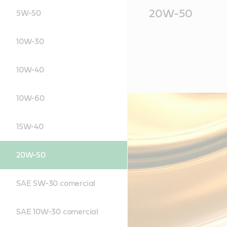
Main
20W-50
5W-50
Content
10W-30
10W-40
10W-60
15W-40
20W-50
SAE 5W-30 comercial
SAE 10W-30 comercial