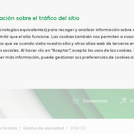
ción sobre el tráfico del sitio
ecnologías equivalentes) para recoger y analizar información sobre 
rmitir que el sitio funcione. Las cookies también nos permiten a noso
os que ve cuando visita nuestro sitio y otros sitios web de terceros 
es sociales. Al hacer clic en “Aceptar”, acepta los usos de las cookies.
r más información, puede gestionar sus preferencias de cookies al 
Contactanos
Ca
r brands
Grados de viscosidad
20W-50