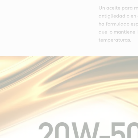
Un aceite para m
antigüedad o en 
ha formulado espe
que lo mantiene 
temperaturas.