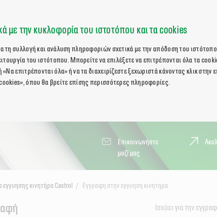
ά με την κυκλοφορία του ιστοτόπου και τα cookies
ια τη συλλογή και ανάλυση πληροφοριών σχετικά με την απόδοση του ιστότοπο
λειτουργία του ιστότοπου. Μπορείτε να επιλέξετε να επιτρέπονται όλα τα cooki
ή «Να επιτρέπονται όλα» ή να τα διαχειρίζεστε ξεχωριστά κάνοντας κλικ στην 
cookies», όπου θα βρείτε επίσης περισσότερες πληροφορίες.
Επικοινωνήστε
Ακο
μαζί μας
 εγγυησης κινητήρα Castrol
Εγγραφη στην εγγυηση κινητηρα
ραφή
Ισχύει για την εγγρα