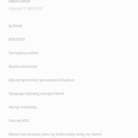
Castrol Limited
Copyright © 1999-2026
bp Global
MSDS/PDS
Προτιμήσεις cookies
Νομική ανακοίνωση
Δήλωση προστασίας προσωπικών δεδομένων
Πρόγραμμα εγγύησης κινητήρα Castrol
Χάρτης τοποθεσίας
Πολιτική HSSE
Βασικοί όροι πώλησης μέσω της διαδικτυακής πύλης της Castrol