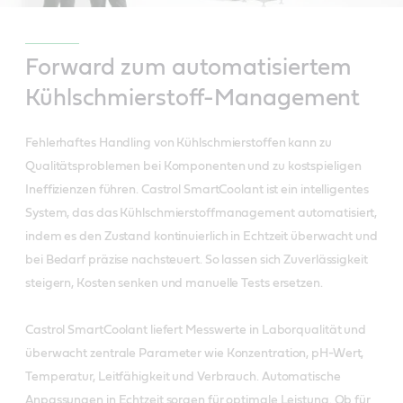
Forward zum automatisiertem
Kühlschmierstoff-Management
Fehlerhaftes Handling von Kühlschmierstoffen kann zu
Qualitätsproblemen bei Komponenten und zu kostspieligen
Ineffizienzen führen. Castrol SmartCoolant ist ein intelligentes
System, das das Kühlschmierstoffmanagement automatisiert,
indem es den Zustand kontinuierlich in Echtzeit überwacht und
bei Bedarf präzise nachsteuert. So lassen sich Zuverlässigkeit
steigern, Kosten senken und manuelle Tests ersetzen.
Castrol SmartCoolant liefert Messwerte in Laborqualität und
überwacht zentrale Parameter wie Konzentration, pH-Wert,
Temperatur, Leitfähigkeit und Verbrauch. Automatische
Anpassungen in Echtzeit sorgen für optimale Leistung. Ob für