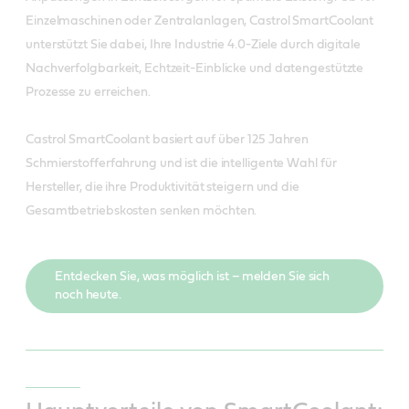
Einzelmaschinen oder Zentralanlagen, Castrol SmartCoolant
unterstützt Sie dabei, Ihre Industrie 4.0-Ziele durch digitale
Nachverfolgbarkeit, Echtzeit-Einblicke und datengestützte
Prozesse zu erreichen.
Castrol SmartCoolant basiert auf über 125 Jahren
Schmierstofferfahrung und ist die intelligente Wahl für
Hersteller, die ihre Produktivität steigern und die
Gesamtbetriebskosten senken möchten.
Entdecken Sie, was möglich ist – melden Sie sich
noch heute.