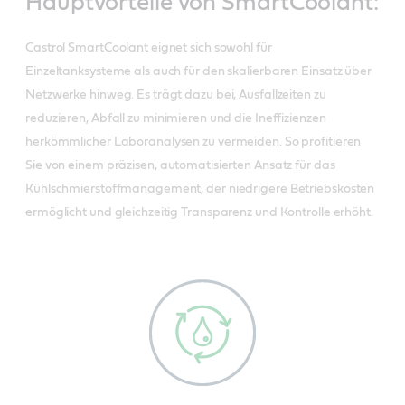
Hauptvorteile von SmartCoolant:
Castrol SmartCoolant eignet sich sowohl für
Einzeltanksysteme als auch für den skalierbaren Einsatz über
Netzwerke hinweg. Es trägt dazu bei, Ausfallzeiten zu
reduzieren, Abfall zu minimieren und die Ineffizienzen
herkömmlicher Laboranalysen zu vermeiden. So profitieren
Sie von einem präzisen, automatisierten Ansatz für das
Kühlschmierstoffmanagement, der niedrigere Betriebskosten
ermöglicht und gleichzeitig Transparenz und Kontrolle erhöht.