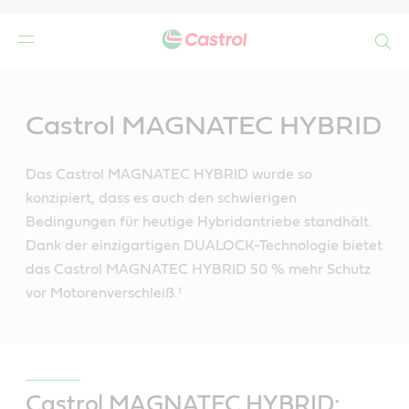
Search
Main
Content
n
Castrol MAGNATEC HYBRID
Das Castrol MAGNATEC HYBRID wurde so
konzipiert, dass es auch den schwierigen
Bedingungen für heutige Hybridantriebe standhält.
Dank der einzigartigen DUALOCK-Technologie bietet
das Castrol MAGNATEC HYBRID 50 % mehr Schutz
vor Motorenverschleiß.¹
Castrol MAGNATEC HYBRID: