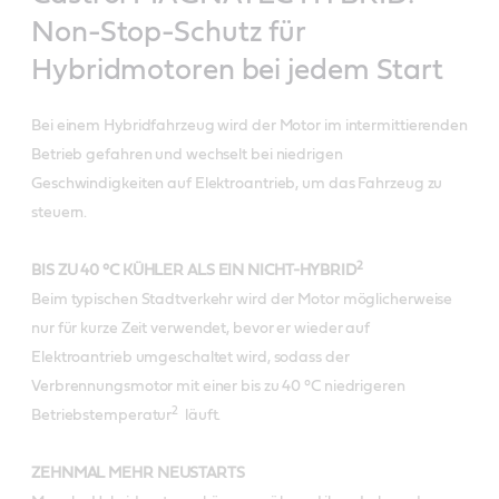
Non-Stop-Schutz für
Hybridmotoren bei jedem Start
Bei einem Hybridfahrzeug wird der Motor im intermittierenden
Betrieb gefahren und wechselt bei niedrigen
Geschwindigkeiten auf Elektroantrieb, um das Fahrzeug zu
steuern.
2
BIS ZU 40 °C KÜHLER ALS EIN NICHT-HYBRID
Beim typischen Stadtverkehr wird der Motor möglicherweise
nur für kurze Zeit verwendet, bevor er wieder auf
Elektroantrieb umgeschaltet wird, sodass der
Verbrennungsmotor mit einer bis zu 40 °C niedrigeren
2
Betriebstemperatur
läuft.
ZEHNMAL MEHR NEUSTARTS