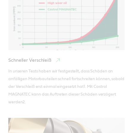
Schneller Verschleiß
In unseren Tests haben wir festgestellt, dass Schäden an 
anfälligen Motorbauteilen schnell fortschreiten können, sobald 
der Verschleiß erst einmal eingesetzt hat1. Mit Castrol 
MAGNATEC kann das Auftreten dieser Schäden verzögert 
werden2.