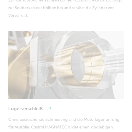
Zylinderlaufbuchsen führen können. Castrol MAGNATEC trägt 
zur Sauberkeit der Kolben bei und schützt die Zylinder vor 
Lagerverschleiß
Ohne ausreichende Schmierung sind die Motorlager anfällig 
für Ausfälle. Castrol MAGNATEC bildet einen langlebigen 