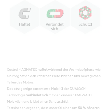
Castrol MAGNATEC
haftet
während der Warmlaufphase wie
ein Magnet an den kritischen Metallflächen und beweglichen
Teilen des Motors.
Das einzigartige patentierte Molekül der DUALOCK-
Technologie
verbindet
sich
mit den anderen MAGNATEC
Molekülen und bildet einen Schutzschild.
Tests haben ergeben, dass unser Öl einen um
50 % höheren