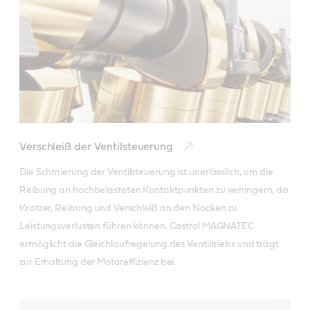
Verschleiß der Ventilsteuerung
Die Schmierung der Ventilsteuerung ist unerlässlich, um die 
Reibung an hochbelasteten Kontaktpunkten zu verringern, da 
Kratzer, Reibung und Verschleiß an den Nocken zu 
Leistungsverlusten führen können. Castrol MAGNATEC 
ermöglicht die Gleichlaufregelung des Ventiltriebs und trägt 