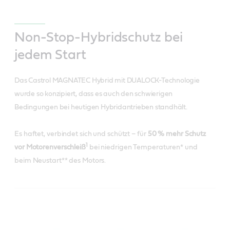
Non-Stop-Hybridschutz bei
jedem Start
Das Castrol MAGNATEC Hybrid mit DUALOCK-Technologie
wurde so konzipiert, dass es auch den schwierigen
Bedingungen bei heutigen Hybridantrieben standhält.
Es haftet, verbindet sich und schützt – für
50 % mehr Schutz
1
vor Motorenverschleiß
bei niedrigen Temperaturen* und
beim Neustart** des Motors.