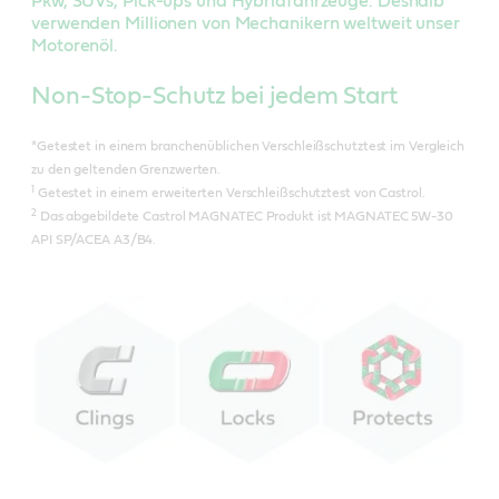
Pkw, SUVs, Pick-ups und Hybridfahrzeuge. Deshalb
verwenden Millionen von Mechanikern weltweit unser
Motorenöl.
Non-Stop-Schutz bei jedem Start
*Getestet in einem branchenüblichen Verschleißschutztest im Vergleich
zu den geltenden Grenzwerten.
1
Getestet in einem erweiterten Verschleißschutztest von Castrol.
2
Das abgebildete Castrol MAGNATEC Produkt ist MAGNATEC 5W-30
API SP/ACEA A3/B4.