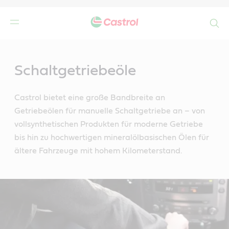
Search
Main
Content
n
Schaltgetriebeöle
Castrol bietet eine große Bandbreite an
Getriebeölen für manuelle Schaltgetriebe an – von
vollsynthetischen Produkten für moderne Getriebe
bis hin zu hochwertigen mineralölbasischen Ölen für
ältere Fahrzeuge mit hohem Kilometerstand.