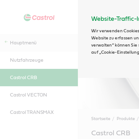
Website-Traffic-
Wir verwenden Cookies
Website zu erfassen un
Hauptmenü
verwalten“ können Sie s
auf „Cookie-Einstellun
Nutzfahrzeuge
Castrol CRB
Castrol VECTON
Castrol TRANSMAX
Startseite
Produkte
Main
Castrol CRB
Content