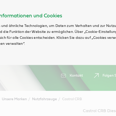
Informationen und Cookies
 und ähnliche Technologien, um Daten zum Verhalten und zur Nutz
d die Funktion der Website zu ermöglichen. Über „Cookie-Einstellu
ich für alle Cookies entscheiden. Klicken Sie dazu auf „Cookies ver
gen verwalten“.
Kontakt
Folgen S
Unsere Marken
Nutzfahrzeuge
Castrol CRB
Castrol CRB Dies