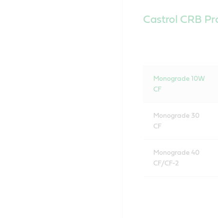
Castrol CRB Pr
Monograde 10W
CF
Monograde 30
CF
Monograde 40
CF/CF-2